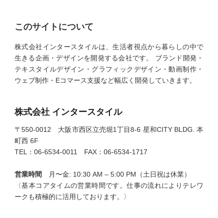
このサイトについて
株式会社インタースタイルは、生活者視点から暮らしの中で
生きる企画・デザインを開発する会社です。 ブランド開発・
テキスタイルデザイン・グラフィックデザイン・動画制作・
ウェブ制作・Eコマース支援など幅広く開発していきます。
株式会社 インタースタイル
〒550-0012 大阪市西区立売堀1丁目8-6 星和CITY BLDG. 本
町西 6F
TEL：06-6534-0011 FAX：06-6534-1717
営業時間
月〜金: 10:30 AM – 5:00 PM（土日祝は休業）
〈基本コアタイムの営業時間です。仕事の流れによりテレワ
ークも積極的に活用しております。〉