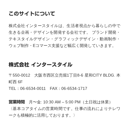
このサイトについて
株式会社インタースタイルは、生活者視点から暮らしの中で
生きる企画・デザインを開発する会社です。 ブランド開発・
テキスタイルデザイン・グラフィックデザイン・動画制作・
ウェブ制作・Eコマース支援など幅広く開発していきます。
株式会社 インタースタイル
〒550-0012 大阪市西区立売堀1丁目8-6 星和CITY BLDG. 本
町西 6F
TEL：06-6534-0011 FAX：06-6534-1717
営業時間
月〜金: 10:30 AM – 5:00 PM（土日祝は休業）
〈基本コアタイムの営業時間です。仕事の流れによりテレワ
ークも積極的に活用しております。〉