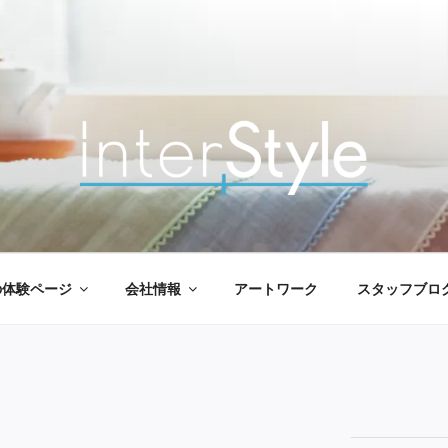
タースタイル
ザイン
の体験ページ
会社情報
アートワーク
スタッフブロ