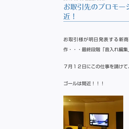
稿
お取引先のプロモー
日:
近！
お取引様が明日発表する新商
作・・・最終段階「音入れ編集
７月１２日にこの仕事を請けて
ゴールは間近！！！