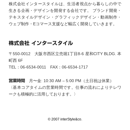
株式会社インタースタイルは、生活者視点から暮らしの中で
生きる企画・デザインを開発する会社です。 ブランド開発・
テキスタイルデザイン・グラフィックデザイン・動画制作・
ウェブ制作・Eコマース支援など幅広く開発していきます。
株式会社 インタースタイル
〒550-0012 大阪市西区立売堀1丁目8-6 星和CITY BLDG. 本
町西 6F
TEL：06-6534-0011 FAX：06-6534-1717
営業時間
月〜金: 10:30 AM – 5:00 PM（土日祝は休業）
〈基本コアタイムの営業時間です。仕事の流れによりテレワ
ークも積極的に活用しております。〉
©︎ 2007 interStyle&co.